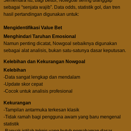
Sementara itu, bagi bettor, Nowgoal sering dianggap
sebagai “senjata wajib”. Data odds, statistik gol, dan tren
hasil pertandingan digunakan untuk:
Mengidentifikasi Value Bet
Menghindari Taruhan Emosional
Namun penting dicatat, Nowgoal sebaiknya digunakan
sebagai alat analisis, bukan satu-satunya dasar keputusan.
Kelebihan dan Kekurangan Nowgoal
Kelebihan
-Data sangat lengkap dan mendalam
-Update skor cepat
-Cocok untuk analisis profesional
Kekurangan
-Tampilan antarmuka terkesan klasik
-Tidak ramah bagi pengguna awam yang baru mengenal
statistik
-Banyak istilah teknis yang butuh pemahaman dasar