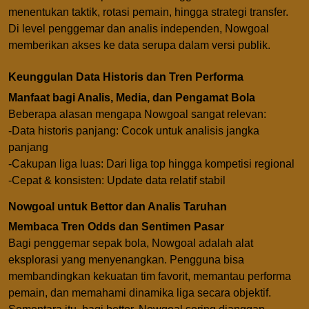
menentukan taktik, rotasi pemain, hingga strategi transfer.
Di level penggemar dan analis independen, Nowgoal
memberikan akses ke data serupa dalam versi publik.
Keunggulan Data Historis dan Tren Performa
Manfaat bagi Analis, Media, dan Pengamat Bola
Beberapa alasan mengapa Nowgoal sangat relevan:
-Data historis panjang: Cocok untuk analisis jangka
panjang
-Cakupan liga luas: Dari liga top hingga kompetisi regional
-Cepat & konsisten: Update data relatif stabil
Nowgoal untuk Bettor dan Analis Taruhan
Membaca Tren Odds dan Sentimen Pasar
Bagi penggemar sepak bola, Nowgoal adalah alat
eksplorasi yang menyenangkan. Pengguna bisa
membandingkan kekuatan tim favorit, memantau performa
pemain, dan memahami dinamika liga secara objektif.