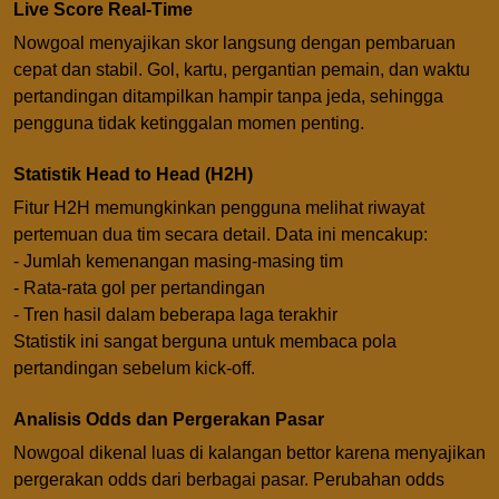
Live Score Real-Time
Nowgoal menyajikan skor langsung dengan pembaruan
cepat dan stabil. Gol, kartu, pergantian pemain, dan waktu
pertandingan ditampilkan hampir tanpa jeda, sehingga
pengguna tidak ketinggalan momen penting.
Statistik Head to Head (H2H)
Fitur H2H memungkinkan pengguna melihat riwayat
pertemuan dua tim secara detail. Data ini mencakup:
- Jumlah kemenangan masing-masing tim
- Rata-rata gol per pertandingan
- Tren hasil dalam beberapa laga terakhir
Statistik ini sangat berguna untuk membaca pola
pertandingan sebelum kick-off.
Analisis Odds dan Pergerakan Pasar
Nowgoal dikenal luas di kalangan bettor karena menyajikan
pergerakan odds dari berbagai pasar. Perubahan odds