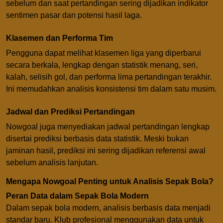
sebelum dan saat pertandingan sering dijadikan indikator
sentimen pasar dan potensi hasil laga.
Klasemen dan Performa Tim
Pengguna dapat melihat klasemen liga yang diperbarui
secara berkala, lengkap dengan statistik menang, seri,
kalah, selisih gol, dan performa lima pertandingan terakhir.
Ini memudahkan analisis konsistensi tim dalam satu musim.
Jadwal dan Prediksi Pertandingan
Nowgoal juga menyediakan jadwal pertandingan lengkap
disertai prediksi berbasis data statistik. Meski bukan
jaminan hasil, prediksi ini sering dijadikan referensi awal
sebelum analisis lanjutan.
Mengapa Nowgoal Penting untuk Analisis Sepak Bola?
Peran Data dalam Sepak Bola Modern
Dalam sepak bola modern, analisis berbasis data menjadi
standar baru. Klub profesional menggunakan data untuk