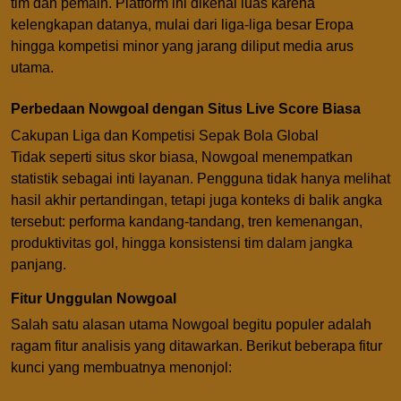
tim dan pemain. Platform ini dikenal luas karena
kelengkapan datanya, mulai dari liga-liga besar Eropa
hingga kompetisi minor yang jarang diliput media arus
utama.
Perbedaan Nowgoal dengan Situs Live Score Biasa
Cakupan Liga dan Kompetisi Sepak Bola Global
Tidak seperti situs skor biasa, Nowgoal menempatkan
statistik sebagai inti layanan. Pengguna tidak hanya melihat
hasil akhir pertandingan, tetapi juga konteks di balik angka
tersebut: performa kandang-tandang, tren kemenangan,
produktivitas gol, hingga konsistensi tim dalam jangka
panjang.
Fitur Unggulan Nowgoal
Salah satu alasan utama Nowgoal begitu populer adalah
ragam fitur analisis yang ditawarkan. Berikut beberapa fitur
kunci yang membuatnya menonjol: