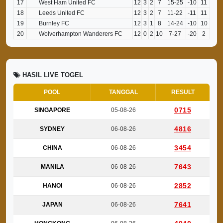
17
West Ham United FC
12
3
2
7
15-25
-10
11
18
Leeds United FC
12
3
2
7
11-22
-11
11
19
Burnley FC
12
3
1
8
14-24
-10
10
20
Wolverhampton Wanderers FC
12
0
2
10
7-27
-20
2
HASIL LIVE TOGEL
POOL
TANGGAL
RESULT
0715
SINGAPORE
05-08-26
4816
SYDNEY
06-08-26
3454
CHINA
06-08-26
7643
MANILA
06-08-26
2852
HANOI
06-08-26
7641
JAPAN
06-08-26