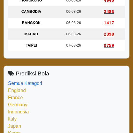
4940
HONGKONG
06-08-26
3486
CAMBODIA
06-08-26
1417
BANGKOK
06-08-26
2398
MACAU
06-08-26
0759
TAIPEI
07-08-26
Prediksi Bola
Semua Kategori
England
France
Germany
Indonesia
Italy
Japan