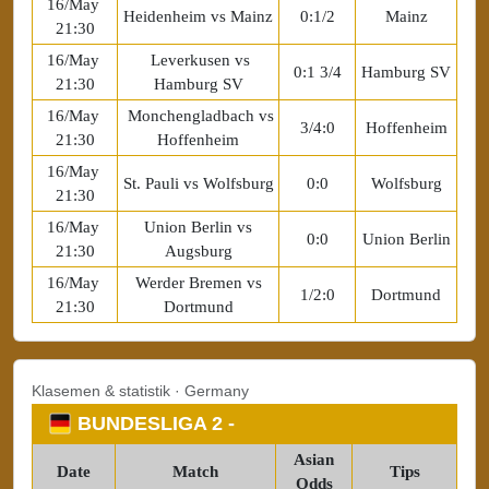
16/May
Heidenheim vs Mainz
0:1/2
Mainz
21:30
16/May
Leverkusen vs
0:1 3/4
Hamburg SV
21:30
Hamburg SV
16/May
Monchengladbach vs
3/4:0
Hoffenheim
21:30
Hoffenheim
16/May
St. Pauli vs Wolfsburg
0:0
Wolfsburg
21:30
16/May
Union Berlin vs
0:0
Union Berlin
21:30
Augsburg
16/May
Werder Bremen vs
1/2:0
Dortmund
21:30
Dortmund
Klasemen & statistik · Germany
BUNDESLIGA 2 -
Asian
Date
Match
Tips
Odds