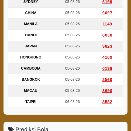
6199
SYDNEY
05-08-26
6097
CHINA
05-08-26
1149
MANILA
05-08-26
6038
HANOI
05-08-26
9823
JAPAN
05-08-26
4109
HONGKONG
05-08-26
0196
CAMBODIA
05-08-26
2560
BANGKOK
05-08-26
3690
MACAU
05-08-26
8532
TAIPEI
06-08-26
Prediksi Bola